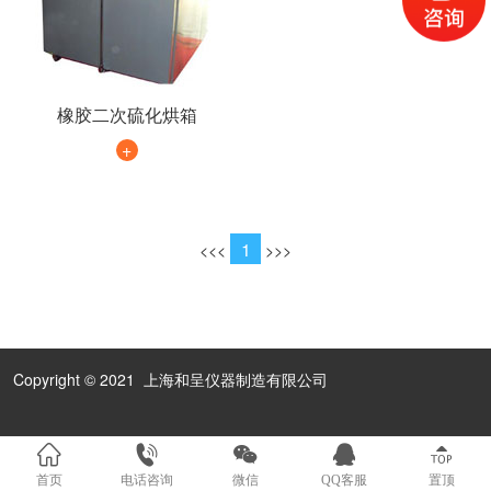
橡胶二次硫化烘箱
+
1
<
<<
>>
>
Copyright © 2021 上海和呈仪器制造有限公司
首页
电话咨询
微信
QQ客服
置顶