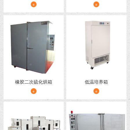
+
+
橡胶二次硫化烘箱
低温培养箱
+
+